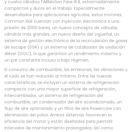
y cuatro cilindros FARMotion Fase III B, extremadamente
compactos y duros en el trabajo. Especialmente
desarrollados para aplicaciones agrícolas, estos motores
Common Rail cuentan con inyección electrónica a una
presión de 2000 bares, un nuevo concepto de válvulas,
cilindros más grandes, un nuevo diseño del cigüeñal, un
sistema de gestión electrónica de la recirculación de gases
de escape (EGR) y un sistema de catalizador de oxidación
diésel (DOC), lo que garantiza un rendimiento máximo y
un par constante incluso a bajo régimen.
El consumo de combustible, las emisiones, las vibraciones y
el ruido se han reducido al mínimo. Entre las nuevas
características, se incluyen un sistema de refrigeración
compacto con una mayor superficie de refrigeración,
intercambiador, un sistema de refrigeración del
combustible, un condensador del aire acondicionado, un
flujo de aire optimizado y un filtro de aire Powercore con
eliminación del polvo. Ambos sistemas favorecen la
eficiencia del motor y están diseñados para permitir
intervalos de mantenimiento prolongados, así como