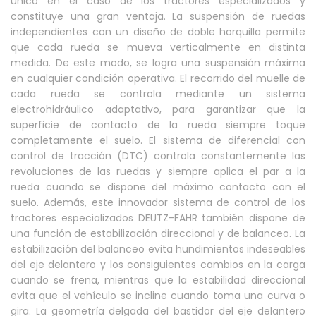
único en el caso de los tractores especializados y
constituye una gran ventaja. La suspensión de ruedas
independientes con un diseño de doble horquilla permite
que cada rueda se mueva verticalmente en distinta
medida. De este modo, se logra una suspensión máxima
en cualquier condición operativa. El recorrido del muelle de
cada rueda se controla mediante un sistema
electrohidráulico adaptativo, para garantizar que la
superficie de contacto de la rueda siempre toque
completamente el suelo. El sistema de diferencial con
control de tracción (DTC) controla constantemente las
revoluciones de las ruedas y siempre aplica el par a la
rueda cuando se dispone del máximo contacto con el
suelo. Además, este innovador sistema de control de los
tractores especializados DEUTZ-FAHR también dispone de
una función de estabilización direccional y de balanceo. La
estabilización del balanceo evita hundimientos indeseables
del eje delantero y los consiguientes cambios en la carga
cuando se frena, mientras que la estabilidad direccional
evita que el vehículo se incline cuando toma una curva o
gira. La geometría delgada del bastidor del eje delantero