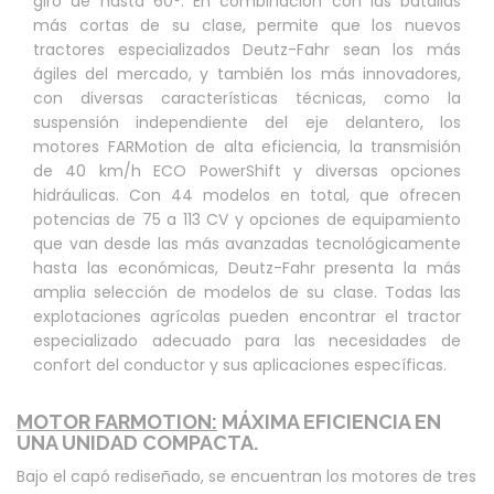
giro de hasta 60°. En combinación con las batallas
más cortas de su clase, permite que los nuevos
tractores especializados Deutz-Fahr sean los más
ágiles del mercado, y también los más innovadores,
con diversas características técnicas, como la
suspensión independiente del eje delantero, los
motores FARMotion de alta eficiencia, la transmisión
de 40 km/h ECO PowerShift y diversas opciones
hidráulicas. Con 44 modelos en total, que ofrecen
potencias de 75 a 113 CV y opciones de equipamiento
que van desde las más avanzadas tecnológicamente
hasta las económicas, Deutz-Fahr presenta la más
amplia selección de modelos de su clase. Todas las
explotaciones agrícolas pueden encontrar el tractor
especializado adecuado para las necesidades de
confort del conductor y sus aplicaciones específicas.
MOTOR FARMOTION:
MÁXIMA EFICIENCIA EN
UNA UNIDAD COMPACTA.
Bajo el capó rediseñado, se encuentran los motores de tres