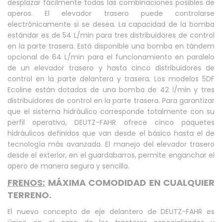
desplazar fácilmente todas las combinaciones posibles de
aperos. El elevador trasero puede controlarse
electrónicamente si se desea. La capacidad de la bomba
estándar es de 54 L/min para tres distribuidores de control
en la parte trasera. Está disponible una bomba en tándem
opcional de 64 L/min para el funcionamiento en paralelo
de un elevador trasero y hasta cinco distribuidores de
control en la parte delantera y trasera. Los modelos 5DF
Ecoline están dotados de una bomba de 42 l/min y tres
distribuidores de control en la parte trasera. Para garantizar
que el sistema hidráulico corresponde totalmente con su
perfil operativo, DEUTZ-FAHR ofrece cinco paquetes
hidráulicos definidos que van desde el básico hasta el de
tecnología más avanzada. El manejo del elevador trasero
desde el exterior, en el guardabarros, permite enganchar el
apero de manera segura y sencilla.
FRENOS:
MÁXIMA COMODIDAD EN CUALQUIER
TERRENO.
El nuevo concepto de eje delantero de DEUTZ-FAHR es