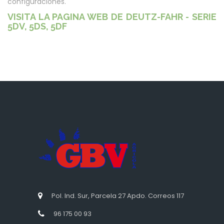
configuraciones.
VISITA LA PAGINA WEB DE DEUTZ-FAHR - SERIE
5DV, 5DS, 5DF
Pol. Ind. Sur, Parcela 27 Apdo. Correos 117
96 175 00 93