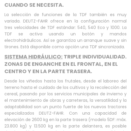
CUANDO SE NECESITA.
La selección de funciones de la TDF también es muy
variada. DEUTZ-FAHR ofrece en la configuración normal
tres velocidades de TDF estándar: 540, 540 Eco y 1000. La
TDF se activa usando un botón y mandos
electrohidráulicos. Así se garantiza un arranque suave y sin
tirones. Está disponible como opción una TDF sincronizada.
SISTEMA HIDRÁULICO:
TRIPLE INDIVIDUALIDAD.
ZONAS DE ENGANCHE EN EL FRONTAL, EN EL
CENTRO Y EN LA PARTE TRASERA.
Desde los viñedos hasta los frutales, desde el laboreo del
terreno hasta el cuidado de los cultivos y la recolección del
cereal, pasando por los servicios municipales de invierno y
el mantenimiento de obras y carreteras, la versatilidad y la
adaptabilidad son un punto fuerte de los nuevos tractores
especializados DEUTZ-FAHR. Con una capacidad de
elevación de 2600 kg en la parte trasera (modelo 5DF: máx.
23.800 kg) y 13.500 kg en la parte delantera, es posible