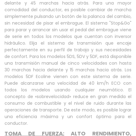
delante y 45 marchas hacia atrás. Para una mayor
comodidad del conductor, es posible cambiar de marcha
simplemente pulsando un botón de la palanca del cambio,
sin necesidad de pisar el embrague.
El sistema "Stop&Go"
para parar y arrancar sin usar el pedal del embrague viene
de serie en todos los modelos que cuentan con inversor
hidráulico. Elija el sistema de transmisión que encaje
perfectamente en su perfil de trabajo y sus necesidades
de confort. Para los modelos 5DS, 5DV y 5DF, está disponible
una transmisión manual de cinco velocidades con hasta
30 marchas hacia delante y 15 marchas hacia atrás. Los
modelos 5DF Ecoline vienen con este sistema de serie.
Puede alcanzarse una velocidad de 40 km/h ECO con
todos los modelos usando cualquier neumático. El
concepto de «sobrevelocidad» reduce en gran medida el
consumo de combustible y el nivel de ruido durante las
operaciones de transporte. De este modo, es posible lograr
una eficiencia máxima y un confort óptimo para el
conductor.
TOMA DE FUERZA:
ALTO RENDIMIENTO,