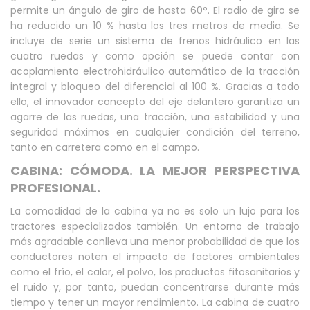
permite un ángulo de giro de hasta 60°. El radio de giro se
ha reducido un 10 % hasta los tres metros de media. Se
incluye de serie un sistema de frenos hidráulico en las
cuatro ruedas y como opción se puede contar con
acoplamiento electrohidráulico automático de la tracción
integral y bloqueo del diferencial al 100 %. Gracias a todo
ello, el innovador concepto del eje delantero garantiza un
agarre de las ruedas, una tracción, una estabilidad y una
seguridad máximos en cualquier condición del terreno,
tanto en carretera como en el campo.
CABINA:
CÓMODA. LA MEJOR PERSPECTIVA
PROFESIONAL.
La comodidad de la cabina ya no es solo un lujo para los
tractores especializados también. Un entorno de trabajo
más agradable conlleva una menor probabilidad de que los
conductores noten el impacto de factores ambientales
como el frío, el calor, el polvo, los productos fitosanitarios y
el ruido y, por tanto, puedan concentrarse durante más
tiempo y tener un mayor rendimiento. La cabina de cuatro