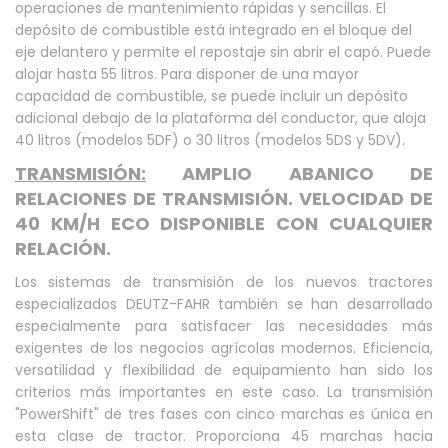
operaciones de mantenimiento rápidas y sencillas. El
depósito de combustible está integrado en el bloque del
eje delantero y permite el repostaje sin abrir el capó. Puede
alojar hasta 55 litros. Para disponer de una mayor
capacidad de combustible, se puede incluir un depósito
adicional debajo de la plataforma del conductor, que aloja
40 litros (modelos 5DF) o 30 litros (modelos 5DS y 5DV).
TRANSMISIÓN:
AMPLIO ABANICO DE
RELACIONES DE TRANSMISIÓN. VELOCIDAD DE
40 KM/H ECO DISPONIBLE CON CUALQUIER
RELACIÓN.
Los sistemas de transmisión de los nuevos tractores
especializados DEUTZ-FAHR también se han desarrollado
especialmente para satisfacer las necesidades más
exigentes de los negocios agrícolas modernos. Eficiencia,
versatilidad y flexibilidad de equipamiento han sido los
criterios más importantes en este caso. La transmisión
"PowerShift" de tres fases con cinco marchas es única en
esta clase de tractor. Proporciona 45 marchas hacia