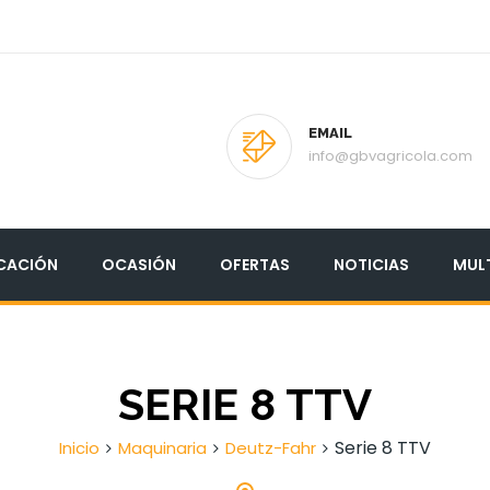
EMAIL
info@gbvagricola.com
CACIÓN
OCASIÓN
OFERTAS
NOTICIAS
MUL
SERIE 8 TTV
Serie 8 TTV
Inicio
Maquinaria
Deutz-Fahr