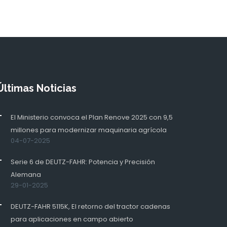
Últimas Noticias
El Ministerio convoca el Plan Renove 2025 con 9,5
millones para modernizar maquinaria agrícola
04-07-2025
Serie 6 de DEUTZ-FAHR: Potencia y Precisión
Alemana
29-01-2025
DEUTZ-FAHR 5115K, El retorno del tractor cadenas
para aplicaciones en campo abierto