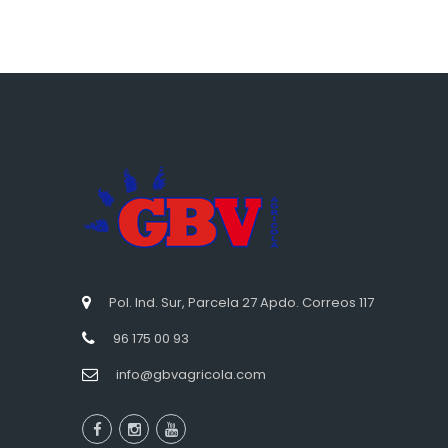
Pol. Ind. Sur, Parcela 27 Apdo. Correos 117
96 175 00 93
info@gbvagricola.com