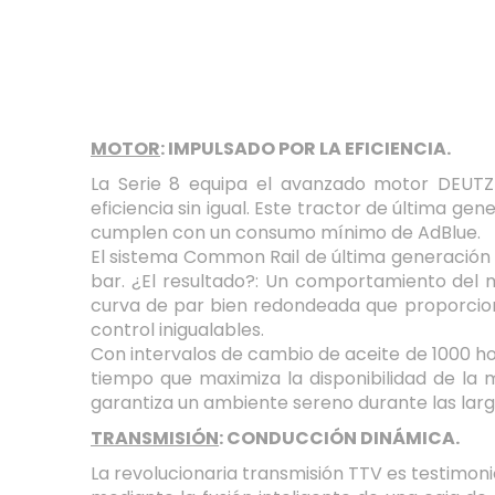
MOTOR
: IMPULSADO POR LA EFICIENCIA.
La Serie 8 equipa el avanzado motor DEUTZ
eficiencia sin igual. Este tractor de última g
cumplen con un consumo mínimo de AdBlue.
El sistema Common Rail de última generación 
bar. ¿El resultado?: Un comportamiento del m
curva de par bien redondeada que proporciona
control inigualables.
Con intervalos de cambio de aceite de 1000 ho
tiempo que maximiza la disponibilidad de la
garantiza un ambiente sereno durante las lar
TRANSMISIÓN
: CONDUCCIÓN DINÁMICA.
La revolucionaria transmisión TTV es testimon