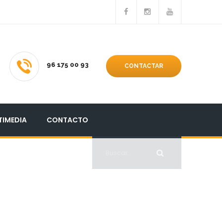
96 175 00 93
CONTACTAR
TIMEDIA
CONTACTO