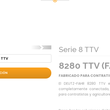
Siguiente
Serie 8 TTV
 TTV
8280 TTV (F
CIÓN
FABRICADO PARA CONTRATIS
El DEUTZ-FAHR 8280 TTV e
completamente conectada, 
para contratistas y agricultor