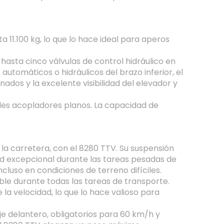
11.100 kg, lo que lo hace ideal para aperos
asta cinco válvulas de control hidráulico en
automáticos o hidráulicos del brazo inferior, el
ados y la excelente visibilidad del elevador y
bles acopladores planos. La capacidad de
la carretera, con el 8280 TTV. Su suspensión
idad excepcional durante las tareas pesadas de
luso en condiciones de terreno difíciles.
le durante todas las tareas de transporte.
la velocidad, lo que lo hace valioso para
je delantero, obligatorios para 60 km/h y