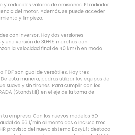
y reducidos valores de emisiones. El radiador
iciencia del motor. Además, se puede acceder
miento y limpieza.
es con inversor. Hay dos versiones
, y una versión de 30+15 marchas con
zan la velocidad final de 40 km/h en modo
 TDF son igual de versátiles. Hay tres
e esta manera, podrás utilizar los equipos de
suave y sin tirones. Para cumplir con los
ADA (Standstill) en el eje de la toma de
 en tu empresa. Con los nuevos modelos 5D
audal de 56 l/min alimenta dos o incluso tres
HR provisto del nuevo sistema EasyLift destaca