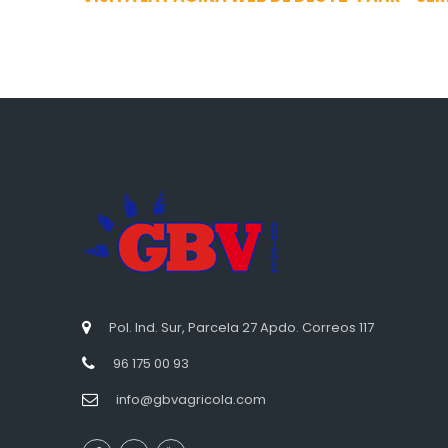
Pol. Ind. Sur, Parcela 27 Apdo. Correos 117
96 175 00 93
info@gbvagricola.com