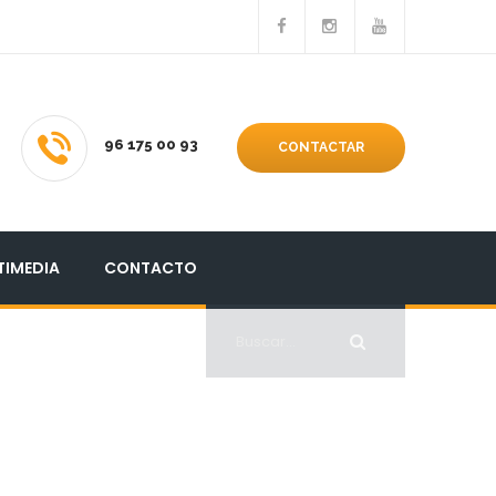
96 175 00 93
CONTACTAR
TIMEDIA
CONTACTO