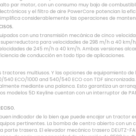
alto par motor, con un consumo muy bajo de combustible 
ctrónicos y el filtro de aire PowerCore potencian la ef
e simplifica considerablemente las operaciones de manteni
CISOS.
uipados con una transmisión mecánica de cinco velocidad
n superreductora para velocidades de 298 m/h a 40 km/h
elocidades de 245 m/h a 40 km/h. Ambas versiones alcan
ficiencia de conducción en todo tipo de aplicaciones.
ractores multiusos. Y las opciones de equipamiento de la
0/540 ECO/1000 and 540/540 ECO con TDF sincronizada. D
mente mediante una palanca. Esto garantiza un arranque 
 los modelos 5D Keyline cuentan con un interruptor de PAR
ECISO.
n buen indicador de lo bien que puede encajar un tractor
 equipos pertinentes. La bomba de centro abierto con un c
la parte trasera. El elevador mecánico trasero DEUTZ-FA