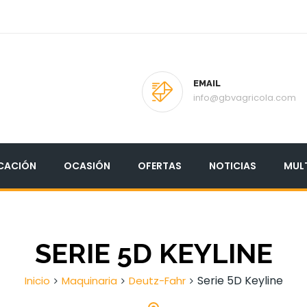
EMAIL
info@gbvagricola.com
CACIÓN
OCASIÓN
OFERTAS
NOTICIAS
MUL
SERIE 5D KEYLINE
Serie 5D Keyline
Inicio
Maquinaria
Deutz-Fahr