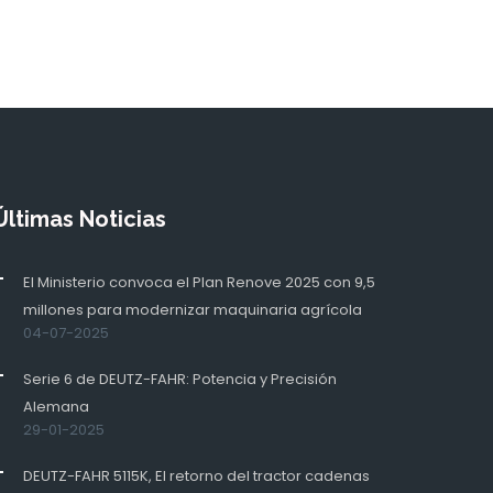
Últimas Noticias
El Ministerio convoca el Plan Renove 2025 con 9,5
millones para modernizar maquinaria agrícola
04-07-2025
Serie 6 de DEUTZ-FAHR: Potencia y Precisión
Alemana
29-01-2025
DEUTZ-FAHR 5115K, El retorno del tractor cadenas